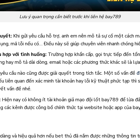
Lưu ý quan trọng cần biết trước khi liên hệ bay789
quyết:
Khi gửi yêu cầu hỗ trợ, anh em nên mô tả sự cố một cách mạc
dụng, mã lỗi nếu có… Điều này sẽ giúp chuyên viên nhanh chóng hiểu
 hợp với tình huống:
Trường hợp khẩn cấp, gọi trực tiếp đến tổn
ứng hay mô tả dài dòng, email hoặc các phương thức khác sẽ là lựa 
yêu cầu nào cũng được giải quyết trong tích tắc. Một số vấn đề
đ
u liên quan đến xác minh tài khoản hay lỗi kỹ thuật phức tạp thì 
yết vấn đề nhé.
:
Hiện nay có không ít tài khoản giả mạo đội lốt bay789 để lừa đả
dụng các kênh được công bố chính thức tại website hoặc app của b
 dàng và hiệu quả hơn nếu bet thủ đã nắm được những thông tin t