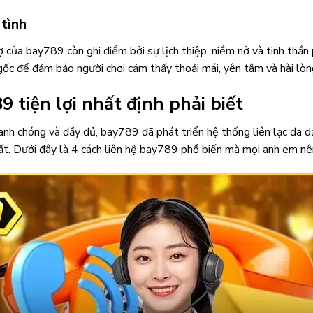
 tình
ợ của bay789 còn ghi điểm bởi sự lịch thiệp, niềm nở và tinh thần
gốc để đảm bảo người chơi cảm thấy thoải mái, yên tâm và hài lòng
 tiện lợi nhất định phải biết
nh chóng và đầy đủ, bay789 đã phát triển hệ thống liên lạc đa dạ
ất.
Dưới đây là 4 cách liên hệ bay789 phổ biến mà mọi anh em nê