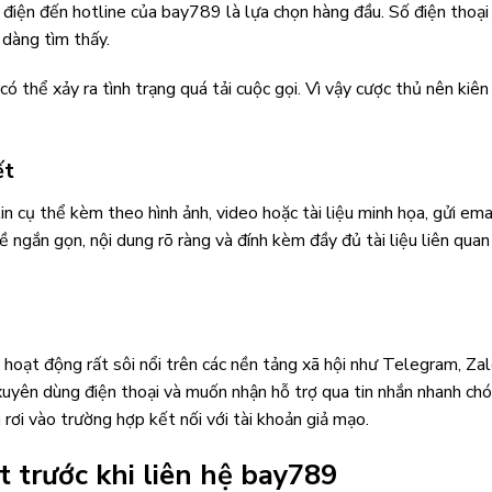
ọi điện đến hotline của bay789 là lựa chọn hàng đầu. Số điện thoại
 dàng tìm thấy.
có thể xảy ra tình trạng quá tải cuộc gọi. Vì vậy cược thủ nên kiê
ết
n cụ thể kèm theo hình ảnh, video hoặc tài liệu minh họa, gửi ema
đề ngắn gọn, nội dung rõ ràng và đính kèm đầy đủ tài liệu liên qu
n hoạt động rất sôi nổi trên các nền tảng xã hội như Telegram, Z
 xuyên dùng điện thoại và muốn nhận hỗ trợ qua tin nhắn nhanh ch
rơi vào trường hợp kết nối với tài khoản giả mạo.
t trước khi liên hệ bay789