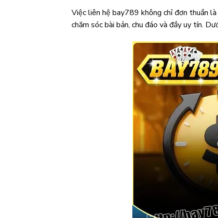
Việc liên hệ bay789 không chỉ đơn thuần là 
chăm sóc bài bản, chu đáo và đầy uy tín. Dư