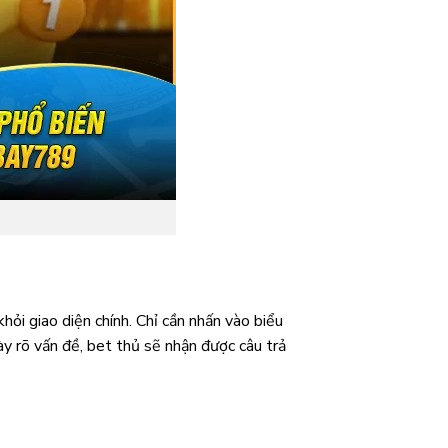
hỏi giao diện chính. Chỉ cần nhấn vào biểu
bày rõ vấn đề, bet thủ sẽ nhận được câu trả