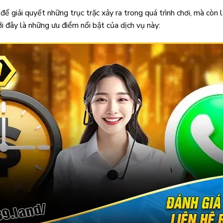
để giải quyết những trục trặc xảy ra trong quá trình chơi, mà cò
ới đây là những ưu điểm nổi bật của dịch vụ này: