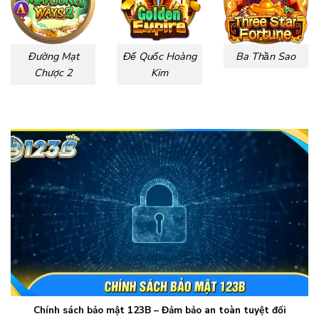
Đường Mạt
Đế Quốc Hoàng
Ba Thần Sao
Chược 2
Kim
Chính sách bảo mật 123B – Đảm bảo an toàn tuyệt đối