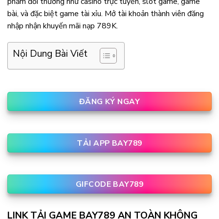
phẩm đổi thưởng như casino trực tuyến, slot game, game
bài, và đặc biệt game tài xỉu. Mở tài khoản thành viên đăng
nhập nhận khuyến mãi nạp 789K.
Nội Dung Bài Viết
ĐĂNG KÝ NGAY
TẢI APP BAY789
GIFCODE BAY789
LINK TẢI GAME BAY789 AN TOÀN KHÔNG