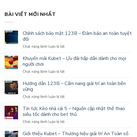
BÀI VIẾT MỚI NHẤT
Chính sách bảo mật 123B – Đảm bảo an toàn tuyệt
đối
ở
Chức năng bình luận bị tắt
Chính
sách
Khuyến mãi Kubet – Ưu đãi hấp dẫn dành cho mọi
bảo
người chơi
mật
ở
Chức năng bình luận bị tắt
123B
Khuyến
–
mãi
Hướng dẫn 123B – Cẩm nang giải trí an toàn bền
Đảm
Kubet
bảo
vững
–
an
ở
Chức năng bình luận bị tắt
Ưu
toàn
Hướng
đãi
tuyệt
dẫn
Tin tức Kèo nhà cái 5 – Nguồn cập nhật thể thao
hấp
đối
123B
dẫn
siêu tốc dành cho bet thủ
–
dành
ở
Chức năng bình luận bị tắt
Cẩm
cho
Tin
nang
mọi
tức
Giới thiệu Kubet – Thương hiệu giải trí An Toàn số
giải
người