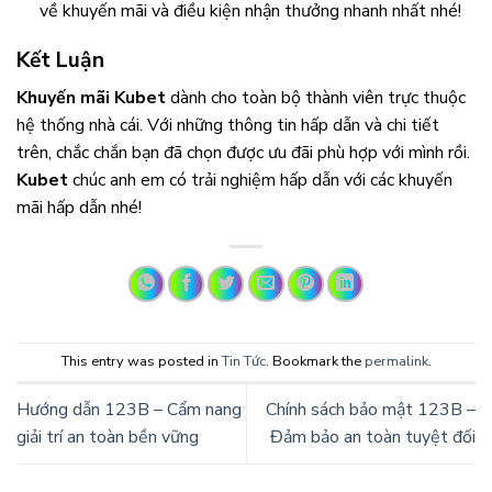
về khuyến mãi và điều kiện nhận thưởng nhanh nhất nhé!
Kết Luận
Khuyến mãi Kubet
dành cho toàn bộ thành viên trực thuộc
hệ thống nhà cái. Với những thông tin hấp dẫn và chi tiết
trên, chắc chắn bạn đã chọn được ưu đãi phù hợp với mình rồi.
Kubet
chúc anh em có trải nghiệm hấp dẫn với các khuyến
mãi hấp dẫn nhé!
This entry was posted in
Tin Tức
. Bookmark the
permalink
.
Hướng dẫn 123B – Cẩm nang
Chính sách bảo mật 123B –
giải trí an toàn bền vững
Đảm bảo an toàn tuyệt đối