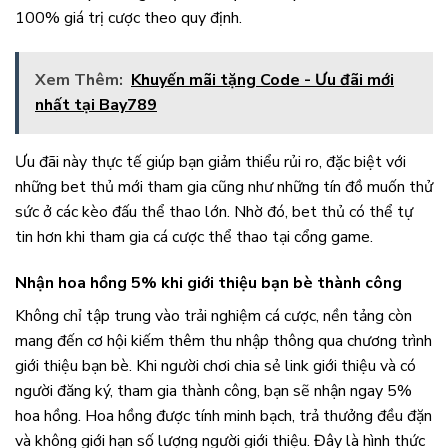
100% giá trị cược theo quy định.
Xem Thêm:
Khuyến mãi tặng Code - Ưu đãi mới
nhất tại Bay789
Ưu đãi này thực tế giúp bạn giảm thiểu rủi ro, đặc biệt với
những bet thủ mới tham gia cũng như những tín đồ muốn thử
sức ở các kèo đấu thể thao lớn. Nhờ đó, bet thủ có thể tự
tin hơn khi tham gia cá cược thể thao tại cổng game.
Nhận hoa hồng 5% khi giới thiệu bạn bè thành công
Không chỉ tập trung vào trải nghiệm cá cược, nền tảng còn
mang đến cơ hội kiếm thêm thu nhập thông qua chương trình
giới thiệu bạn bè. Khi người chơi chia sẻ link giới thiệu và có
người đăng ký, tham gia thành công, bạn sẽ nhận ngay 5%
hoa hồng.
Hoa hồng được tính minh bạch, trả thưởng đều đặn
và không giới hạn số lượng người giới thiệu. Đây là hình thức