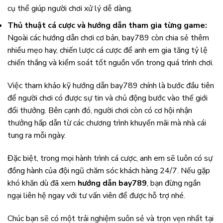
cụ thể giúp người chơi xử lý dễ dàng.
Thủ thuật cá cược và hướng dẫn tham gia từng game:
Ngoài các hướng dẫn chơi cơ bản, bay789 còn chia sẻ thêm
nhiều mẹo hay, chiến lược cá cược để anh em gia tăng tỷ lệ
chiến thắng và kiểm soát tốt nguồn vốn trong quá trình chơi.
Việc tham khảo kỹ hướng dẫn bay789 chính là bước đầu tiên
để người chơi có được sự tin và chủ động bước vào thế giới
đổi thưởng. Bên cạnh đó, người chơi còn có cơ hội nhận
thưởng hấp dẫn từ các chương trình khuyến mãi mà nhà cái
tung ra mỗi ngày.
Đặc biệt, trong mọi hành trình cá cược, anh em sẽ luôn có sự
đồng hành của đội ngũ chăm sóc khách hàng 24/7. Nếu gặp
khó khăn dù đã xem
hướng dẫn bay789
, bạn đừng ngần
ngại liên hệ ngay với tư vấn viên để được hỗ trợ nhé.
Chúc bạn sẽ có một trải nghiệm suôn sẻ và trọn vẹn nhất tại