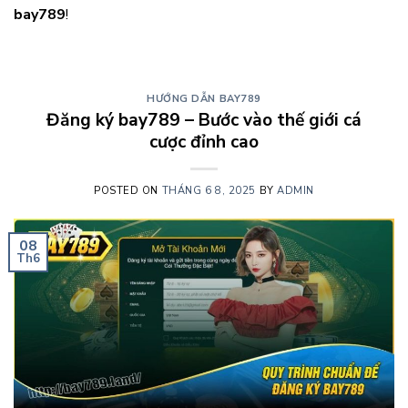
bay789
!
HƯỚNG DẪN BAY789
Đăng ký bay789 – Bước vào thế giới cá
cược đỉnh cao
POSTED ON
THÁNG 6 8, 2025
BY
ADMIN
08
Th6