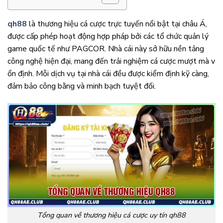
qh88
là thương hiệu cá cược trực tuyến nổi bật tại châu Á,
được cấp phép hoạt động hợp pháp bởi các tổ chức quản lý
game quốc tế như PAGCOR. Nhà cái này sở hữu nền tảng
công nghệ hiện đại, mang đến trải nghiệm cá cược mượt mà v
ổn định. Mỗi dịch vụ tại nhà cái đều được kiểm định kỹ càng,
đảm bảo công bằng và minh bạch tuyệt đối.
Tổng quan về thương hiệu cá cược uy tín qh88