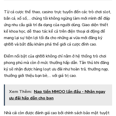
Từ cá cược thể thao, casino trực tuyến đến các trò chơi slot,
bắn cá, xổ số,… chúng tôi không ngừng làm mới mình để đáp
ứng nhu cầu giải trí đa dạng của người dùng. Giao diện thiết
kế khoa học, dễ thao tác kể cả trên điện thoại di động để
mang lại sự tiện lợi tối đa cho những ai vừa mới đăng ký
qh88 và bắt đầu khám phá thế giới cá cược đỉnh cao.
Điểm nổi bật của qh88 không chỉ nằm ở hệ thống trò chơi
phong phú mà còn ở mức thưởng hấp dẫn. Tân thủ khi đăng
ký sẽ nhận được hàng loạt ưu đãi như hoàn trả, thưởng nạp,
thưởng giới thiệu bạn bè,… với giá trị cao.
Xem Thêm:
Nạp tiền MMOO lần đầu - Nhận ngay
ưu đãi hấp dẫn cho bạn
Nhà cái còn được đánh giá cao bởi chính sách bảo mật tuyệt