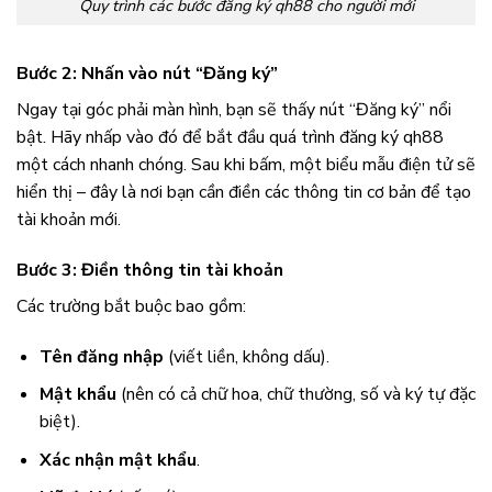
Quy trình các bước đăng ký qh88 cho người mới
Bước 2: Nhấn vào nút “Đăng ký”
Ngay tại góc phải màn hình, bạn sẽ thấy nút “Đăng ký” nổi
bật. Hãy nhấp vào đó để bắt đầu quá trình đăng ký qh88
một cách nhanh chóng.
Sau khi bấm, một biểu mẫu điện tử sẽ
hiển thị – đây là nơi bạn cần điền các thông tin cơ bản để tạo
tài khoản mới.
Bước 3: Điền thông tin tài khoản
Các trường bắt buộc bao gồm:
Tên đăng nhập
(viết liền, không dấu).
Mật khẩu
(nên có cả chữ hoa, chữ thường, số và ký tự đặc
biệt).
Xác nhận mật khẩu
.