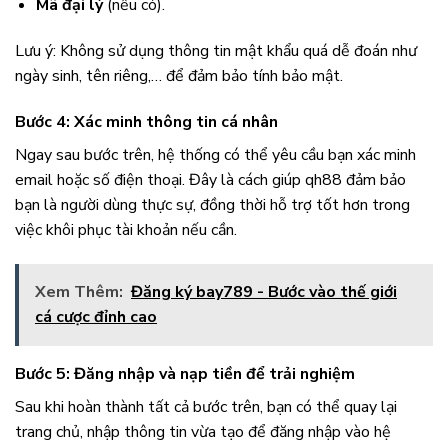
Mã đại lý
(nếu có).
Lưu ý: Không sử dụng thông tin mật khẩu quá dễ đoán như
ngày sinh, tên riêng,… để đảm bảo tính bảo mật.
Bước 4: Xác minh thông tin cá nhân
Ngay sau bước trên, hệ thống có thể yêu cầu bạn xác minh
email hoặc số điện thoại. Đây là cách giúp qh88 đảm bảo
bạn là người dùng thực sự, đồng thời hỗ trợ tốt hơn trong
việc khôi phục tài khoản nếu cần.
Xem Thêm:
Đăng ký bay789 - Bước vào thế giới
cá cược đỉnh cao
Bước 5: Đăng nhập và nạp tiền để trải nghiệm
Sau khi hoàn thành tất cả bước trên, bạn có thể quay lại
trang chủ, nhập thông tin vừa tạo để đăng nhập vào hệ