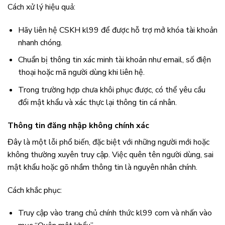
Cách xử lý hiệu quả:
Hãy liên hệ CSKH kl99 để được hỗ trợ mở khóa tài khoản
nhanh chóng.
Chuẩn bị thông tin xác minh tài khoản như email, số điện
thoại hoặc mã người dùng khi liên hệ.
Trong trường hợp chưa khôi phục được, có thể yêu cầu
đổi mật khẩu và xác thực lại thông tin cá nhân.
Thông tin đăng nhập không chính xác
Đây là một lỗi phổ biến, đặc biệt với những người mới hoặc
không thường xuyên truy cập. Việc quên tên người dùng, sai
mật khẩu hoặc gõ nhầm thông tin là nguyên nhân chính.
Cách khắc phục:
Truy cập vào trang chủ chính thức kl99 com và nhấn vào