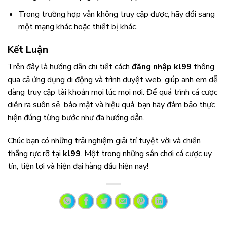
Trong trường hợp vẫn không truy cập được, hãy đổi sang
một mạng khác hoặc thiết bị khác.
Kết Luận
Trên đây là hướng dẫn chi tiết cách
đăng nhập kl99
thông
qua cả ứng dụng di động và trình duyệt web, giúp anh em dễ
dàng truy cập tài khoản mọi lúc mọi nơi. Để quá trình cá cược
diễn ra suôn sẻ, bảo mật và hiệu quả, bạn hãy đảm bảo thực
hiện đúng từng bước như đã hướng dẫn.
Chúc bạn có những trải nghiệm giải trí tuyệt vời và chiến
thắng rực rỡ tại
kl99
. Một trong những sân chơi cá cược uy
tín, tiện lợi và hiện đại hàng đầu hiện nay!