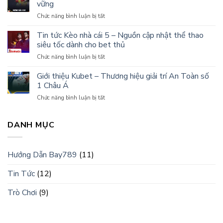
Kubet
bảo
vững
–
an
ở
Chức năng bình luận bị tắt
Ưu
toàn
Hướng
đãi
tuyệt
dẫn
Tin tức Kèo nhà cái 5 – Nguồn cập nhật thể thao
hấp
đối
123B
dẫn
siêu tốc dành cho bet thủ
–
dành
ở
Chức năng bình luận bị tắt
Cẩm
cho
Tin
nang
mọi
tức
Giới thiệu Kubet – Thương hiệu giải trí An Toàn số
giải
người
Kèo
trí
1 Châu Á
chơi
nhà
an
ở
Chức năng bình luận bị tắt
cái
toàn
Giới
5
bền
thiệu
–
vững
Kubet
DANH MỤC
Nguồn
–
cập
Thương
nhật
hiệu
thể
Hướng Dẫn Bay789
(11)
giải
thao
trí
siêu
Tin Tức
(12)
An
tốc
Toàn
dành
số
Trò Chơi
(9)
cho
1
bet
Châu
thủ
Á