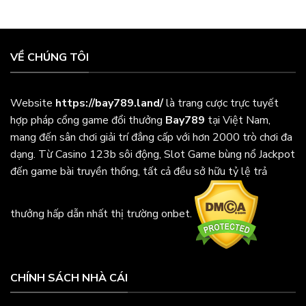
VỀ CHÚNG TÔI
Website
https://bay789.land/
là trang cược trực tuyết
hợp pháp cổng game đổi thưởng
Bay789
tại Việt Nam,
mang đến sân chơi giải trí đẳng cấp với hơn 2000 trò chơi đa
dạng. Từ Casino
123b
sôi động, Slot Game bùng nổ Jackpot
đến game bài truyền thống, tất cả đều sở hữu tỷ lệ trả
thưởng hấp dẫn nhất thị trường
onbet
.
CHÍNH SÁCH NHÀ CÁI