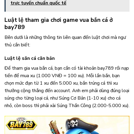
trực tuyến chuẩn quốc tế
Luật lệ tham gia chơi game vua bắn cá ở
bay789
Bên dưới là những thông tin liên quan đến luật chơi mà ngư
thủ cần biết:
Luật lệ săn cá căn bản
Để tham gia vua bắn cá, bạn cần có tài khoản bay789 rồi nạp
tiền để mua xu (1.000 VNĐ = 100 xu). Mỗi lần bắn, bạn
chọn mức đạn từ 1 xu đến 5.000 xu, bắn trúng cá thì xu
thưởng cộng thẳng đến account. Anh em phải dùng đúng loại
súng cho từng loại cá, như Súng Cơ Bản (1-10 xu) cho cá
nhỏ, còn boss thì phải xài Súng Thần Công (2.000-5.000 xu).