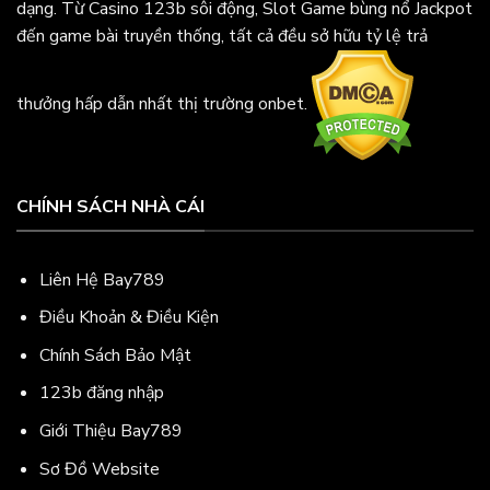
dạng. Từ Casino
123b
sôi động, Slot Game bùng nổ Jackpot
đến game bài truyền thống, tất cả đều sở hữu tỷ lệ trả
thưởng hấp dẫn nhất thị trường
onbet
.
CHÍNH SÁCH NHÀ CÁI
Liên Hệ Bay789
Điều Khoản & Điều Kiện
Chính Sách Bảo Mật
123b đăng nhập
Giới Thiệu Bay789
Sơ Đồ Website