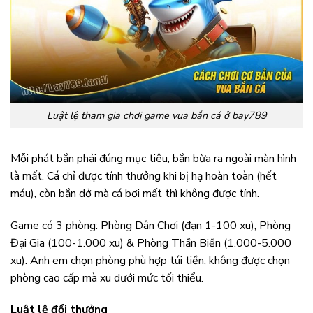
Luật lệ tham gia chơi game vua bắn cá ở bay789
Mỗi phát bắn phải đúng mục tiêu, bắn bừa ra ngoài màn hình
là mất. Cá chỉ được tính thưởng khi bị hạ hoàn toàn (hết
máu), còn bắn dở mà cá bơi mất thì không được tính.
Game có 3 phòng: Phòng Dân Chơi (đạn 1-100 xu), Phòng
Đại Gia (100-1.000 xu) & Phòng Thần Biển (1.000-5.000
xu). Anh em chọn phòng phù hợp túi tiền, không được chọn
phòng cao cấp mà xu dưới mức tối thiểu.
Luật lệ đổi thưởng