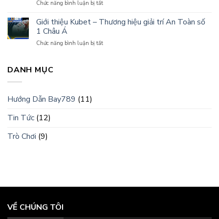
ở
Chức năng bình luận bị tắt
Cẩm
cho
Tin
nang
mọi
tức
Giới thiệu Kubet – Thương hiệu giải trí An Toàn số
giải
người
Kèo
trí
1 Châu Á
chơi
nhà
an
ở
Chức năng bình luận bị tắt
cái
toàn
Giới
5
bền
thiệu
–
vững
Kubet
DANH MỤC
Nguồn
–
cập
Thương
nhật
hiệu
thể
Hướng Dẫn Bay789
(11)
giải
thao
trí
siêu
Tin Tức
(12)
An
tốc
Toàn
dành
số
Trò Chơi
(9)
cho
1
bet
Châu
thủ
Á
VỀ CHÚNG TÔI