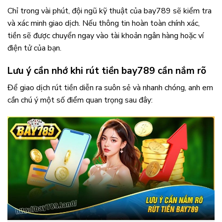
Chỉ trong vài phút, đội ngũ kỹ thuật của bay789 sẽ kiểm tra
và xác minh giao dịch. Nếu thông tin hoàn toàn chính xác,
tiền sẽ được chuyển ngay vào tài khoản ngân hàng hoặc ví
điện tử của bạn.
Lưu ý cần nhớ khi rút tiền bay789 cần nắm rõ
Để giao dịch rút tiền diễn ra suôn sẻ và nhanh chóng, anh em
cần chú ý một số điểm quan trọng sau đây: