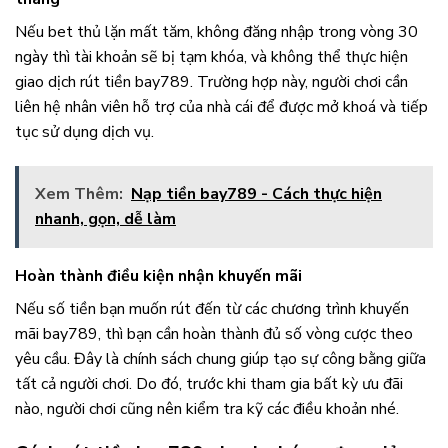
Nếu bet thủ lặn mất tăm, không đăng nhập trong vòng 30
ngày thì tài khoản sẽ bị tạm khóa, và không thể thực hiện
giao dịch rút tiền bay789. Trường hợp này, người chơi cần
liên hệ nhân viên hỗ trợ của nhà cái để được mở khoá và tiếp
tục sử dụng dịch vụ.
Xem Thêm:
Nạp tiền bay789 - Cách thực hiện
nhanh, gọn, dễ làm
Hoàn thành điều kiện nhận khuyến mãi
Nếu số tiền bạn muốn rút đến từ các chương trình khuyến
mãi bay789, thì bạn cần hoàn thành đủ số vòng cược theo
yêu cầu. Đây là chính sách chung giúp tạo sự công bằng giữa
tất cả người chơi. Do đó, trước khi tham gia bất kỳ ưu đãi
nào, người chơi cũng nên kiểm tra kỹ các điều khoản nhé.